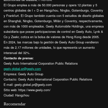
El Grupo emplea a más de 50.000 personas y opera 12 plantas y 5
centros globales de I + D en Hangzhou, Ningbo, Gotemburgo, Coventry
y Frankfurt. El Grupo también cuenta con 5 estudios de diseño globales
en Shanghái, Ningbo, Gotemburgo, Milán y Coventry, respectivamente,
con más de 1000 empleados. Geely Automobile Holdings, una empresa
subsidiaria que posee participaciones de control en Geely Auto, Lynk &
Co y Zeekr, cotiza en la bolsa de valores de Hong Kong desde 2005.
En 2024, las marcas bajo la gestión de Geely Auto Group vendieron
más de 2,17 millones de unidades, lo que representa un aumento
interanual del 32%.
Contacto de prensa:
Geely Auto International Corporation Public Relations
geely.global.pr@geely.com
Empresa: Geely Auto Group
Contacto: Geely Auto International Corporation Public Relations
E-mail:
geely.global.pr@geely.com
Sitio web: https://www.geely.com/
Ciudad: Hangzhou
Recomendar