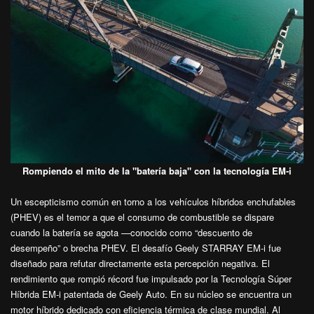
Rompiendo el mito de la "batería baja" con la tecnología EM-i
Un escepticismo común en torno a los vehículos híbridos enchufables
(PHEV) es el temor a que el consumo de combustible se dispare
cuando la batería se agota —conocido como “descuento de
desempeño” o brecha PHEV. El desafío Geely STARRAY EM-i fue
diseñado para refutar directamente esta percepción negativa. El
rendimiento que rompió récord fue impulsado por la Tecnología Súper
Híbrida EM-i patentada de Geely Auto. En su núcleo se encuentra un
motor híbrido dedicado con eficiencia térmica de clase mundial. Al