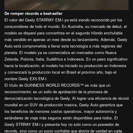
De romper récords a best-seller
El valor del Geely STARRAY EM-i ya está siendo reconocido por los
consumidores de todo el mundo. En Australia, su mercado de debut, el
modelo se disparó para convertirse en el segundo híbrido enchufable
más vendido en apenas un mes desde su lanzamiento. Además, Geely
Auto está comprometida a llevar esta tecnología a más regiones del
planeta. El modelo ya se comercializa en mercados como Nueva
Zelanda, Polonia, Italia, Sudáfrica e Indonesia. En un paso significativo
hacia la localización, el modelo ha iniciado su producción en Indonesia
y comenzará la producción local en Brasil el próximo año, bajo el
nombre Geely EX5 EM-i.
El título de GUINNESS WORLD RECORDS™ es más que un
reconocimiento; es un sello de aprobación de la promesa de
democratización tecnológica de Geely. Al lograr una eficiencia de récord
mundial en un SUV de producción masiva, Geely Auto garantiza que
los beneficios de menores costos operativos, mayor autonomía y
estándares de viaje más seguros estén disponibles para todos. El
Geely STRRAY EM-i y presenta hoy no solo como un poseedor de
récords, sino como un socio confiable que ahorra de verdad en cada