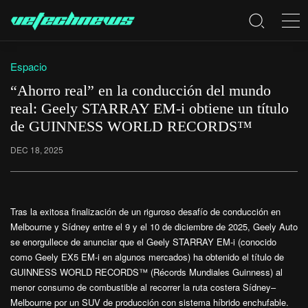
Espacio
“Ahorro real” en la conducción del mundo
real: Geely STARRAY EM-i obtiene un título
de GUINNESS WORLD RECORDS™
DEC 18, 2025
Tras la exitosa finalización de un riguroso desafío de conducción en
Melbourne y Sídney entre el 9 y el 10 de diciembre de 2025, Geely Auto
se enorgullece de anunciar que el Geely STARRAY EM-i (conocido
como Geely EX5 EM-i en algunos mercados) ha obtenido el título de
GUINNESS WORLD RECORDS™ (Récords Mundiales Guinness) al
menor consumo de combustible al recorrer la ruta costera Sídney–
Melbourne por un SUV de producción con sistema híbrido enchufable.