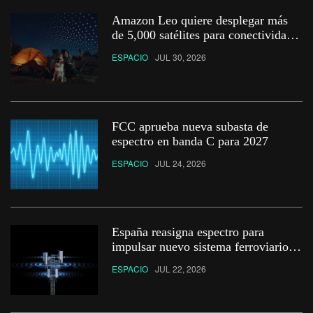
Amazon Leo quiere desplegar más
de 5,000 satélites para conectividad
D2D
ESPACIO
JUL 30, 2026
FCC aprueba nueva subasta de
espectro en banda C para 2027
ESPACIO
JUL 24, 2026
España reasigna espectro para
impulsar nuevo sistema ferroviario y
redes privadas 5G
ESPACIO
JUL 22, 2026