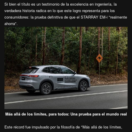
Si bien el título es un testimonio de la excelencia en ingeniería, la
verdadera historia radica en lo que este logro representa para los
consumidores: la prueba definitiva de que el STARRAY EM-i "realmente
ahorra".
Más allá de los límites, para todos: Una prueba para el mundo real
Este récord fue impulsado por la filosofía de "Más allá de los límites,