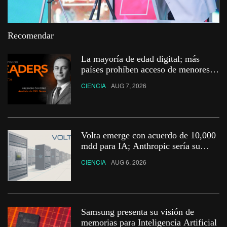
Recomendar
La mayoría de edad digital; más
países prohíben acceso de menores a
redes
CIENCIA
AUG 7, 2026
Volta emerge con acuerdo de 10,000
mdd para IA; Anthropic sería su
primer cliente
CIENCIA
AUG 6, 2026
Samsung presenta su visión de
memorias para Inteligencia Artificial