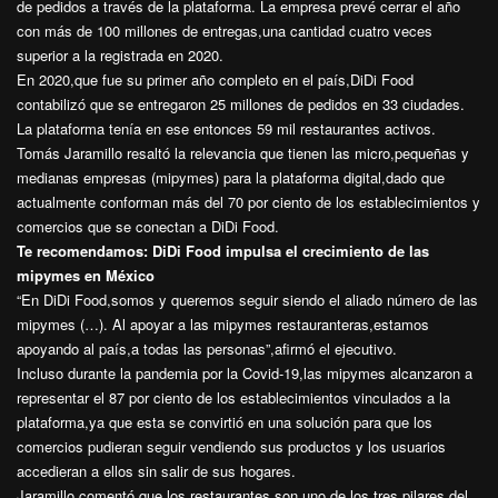
de pedidos a través de la plataforma. La empresa prevé cerrar el año
con más de 100 millones de entregas,una cantidad cuatro veces
superior a la registrada en 2020.
En 2020,que fue su primer año completo en el país,DiDi Food
contabilizó que se entregaron 25 millones de pedidos en 33 ciudades.
La plataforma tenía en ese entonces 59 mil restaurantes activos.
Tomás Jaramillo resaltó la relevancia que tienen las micro,pequeñas y
medianas empresas (mipymes) para la plataforma digital,dado que
actualmente conforman más del 70 por ciento de los establecimientos y
comercios que se conectan a DiDi Food.
Te recomendamos:
DiDi Food impulsa el crecimiento de las
mipymes en México
“En DiDi Food,somos y queremos seguir siendo el aliado número de las
mipymes (…). Al apoyar a las mipymes restauranteras,estamos
apoyando al país,a todas las personas”,afirmó el ejecutivo.
Incluso durante la pandemia por la Covid-19,las mipymes alcanzaron a
representar el 87 por ciento de los establecimientos vinculados a la
plataforma,ya que esta se convirtió en una solución para que los
comercios pudieran seguir vendiendo sus productos y los usuarios
accedieran a ellos sin salir de sus hogares.
Jaramillo comentó que los restaurantes son uno de los tres pilares del