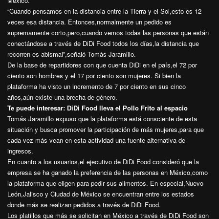
México.
“Cuando pensamos en la distancia entre la Tierra y el Sol,esto es 12
veces esa distancia. Entonces,normalmente un pedido es
supremamente corto,pero,cuando vemos todas las personas que están
conectándose a través de DiDi Food todos los días,la distancia que
recorren es abismal”,señaló Tomás Jaramillo.
De la base de repartidores con que cuenta DiDi en el país,el 72 por
ciento son hombres y el 17 por ciento son mujeres. Si bien la
plataforma ha visto un incremento de 7 por ciento en sus cinco
años,aún existe una brecha de género.
Te puede interesar:
DiDi Food lleva el Pollo Frito al espacio
Tomás Jaramillo expuso que la plataforma está consciente de esta
situación y busca promover la participación de más mujeres,para que
cada vez más vean en esta actividad una fuente alternativa de
ingresos.
En cuanto a los usuarios,el ejecutivo de DiDi Food consideró que la
empresa se ha ganado la preferencia de las personas en México,como
la plataforma que eligen para pedir sus alimentos. En especial,Nuevo
León,Jalisco y Ciudad de México se encuentran entre los estados
donde más se realizan pedidos a través de DiDi Food.
Los platillos que más se solicitan en México a través de DiDi Food son