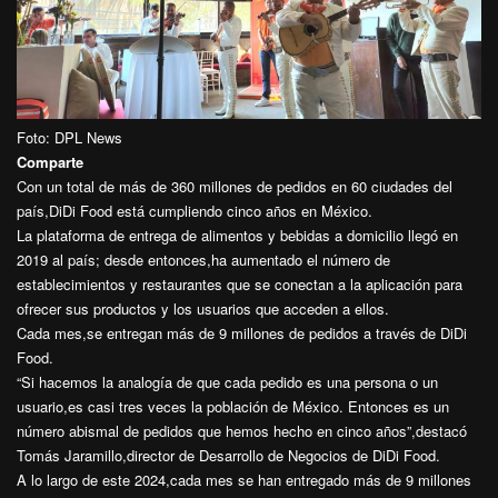
Foto: DPL News
Comparte
Con un total de más de 360 millones de pedidos en 60 ciudades del
país,DiDi Food está cumpliendo cinco años en México.
La plataforma de entrega de alimentos y bebidas a domicilio llegó en
2019 al país; desde entonces,ha aumentado el número de
establecimientos y restaurantes que se conectan a la aplicación para
ofrecer sus productos y los usuarios que acceden a ellos.
Cada mes,se entregan más de 9 millones de pedidos a través de DiDi
Food.
“Si hacemos la analogía de que cada pedido es una persona o un
usuario,es casi tres veces la población de México. Entonces es un
número abismal de pedidos que hemos hecho en cinco años”,destacó
Tomás Jaramillo,director de Desarrollo de Negocios de DiDi Food.
A lo largo de este 2024,cada mes se han entregado más de 9 millones