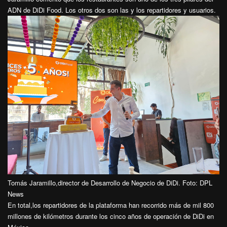
ADN de DiDi Food. Los otros dos son las y los repartidores y usuarios.
Tomás Jaramillo,director de Desarrollo de Negocio de DiDi. Foto: DPL
News
En total,los repartidores de la plataforma han recorrido más de mil 800
millones de kilómetros durante los cinco años de operación de DiDi en