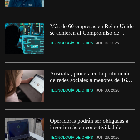
Más de 60 empresas en Reino Unido
se adhieren al Compromiso de
Resiliencia Cibernética
TECNOLOGÍA DE CHIPS
JUL 10, 2026
Australia, pionera en la prohibición
de redes sociales a menores de 16
años, endurece medidas con
TECNOLOGÍA DE CHIPS
JUN 30, 2026
sanciones más severas
Operadoras podrán ser obligadas a
invertir más en conectividad de
escuelas públicas en Brasil
TECNOLOGÍA DE CHIPS
JUN 26, 2026