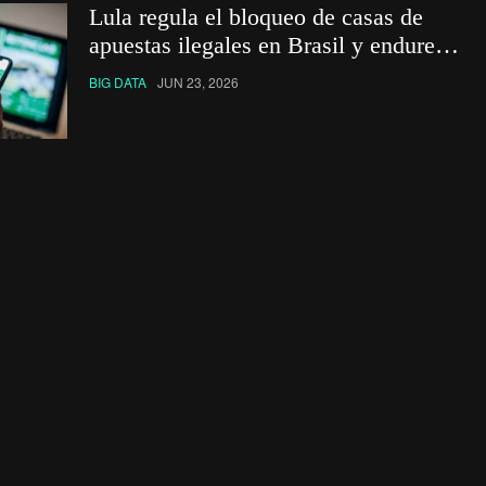
Lula regula el bloqueo de casas de
apuestas ilegales en Brasil y endurece
el cerco financiero
BIG DATA
JUN 23, 2026