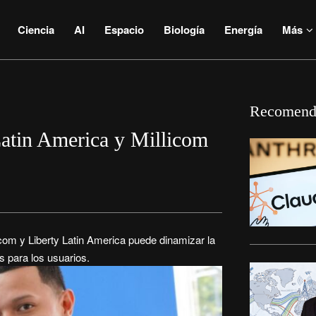
Ciencia
AI
Espacio
Biología
Energía
Más
Recomend
Latin America y Millicom
com y Liberty Latin America puede dinamizar la
s para los usuarios.