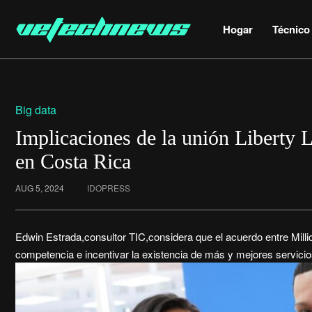
Hogar
Técnico
Big data
Implicaciones de la unión Liberty 
en Costa Rica
AUG 5, 2024
IDOPRESS
Edwin Estrada,consultor TIC,considera que el acuerdo entre Milli
competencia e incentivar la existencia de más y mejores servicio