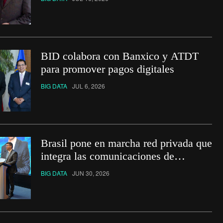
BID colabora con Banxico y ATDT
para promover pagos digitales
BIG DATA
JUL 6, 2026
Brasil pone en marcha red privada que
integra las comunicaciones de
organismos públicos
BIG DATA
JUN 30, 2026