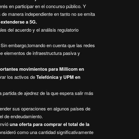
rés en participar en el concurso público. Y
de manera independiente en tanto no se emita
 extenderse a 5G.
s del acuerdo y el análisis regulatorio
o. Sin embargo,tomando en cuenta que las redes
ne elementos de infraestructura pasiva y
ortantes movimientos para Millicom en
rar los activos de
Telefónica y UPM en
partida de ajedrez de la que espera salir más
ender sus operaciones en algunos países de
vel de endeudamiento.
envió
una oferta para comprar el total de la
consideró como una cantidad significativamente